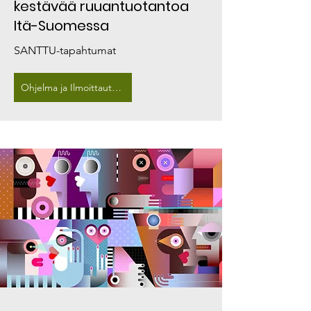
kestävää ruuantuotantoa
Itä-Suomessa
SANTTU-tapahtumat
Ohjelma ja Ilmoittautuminen