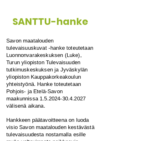
SANTTU-hanke
Savon maatalouden
tulevaisuuskuvat -hanke toteutetaan
Luonnonvarakeskuksen (Luke),
Turun yliopiston Tulevaisuuden
tutkimuskeskuksen ja Jyväskylän
yliopiston Kauppakorkeakoulun
yhteistyönä. Hanke toteutetaan
Pohjois- ja Etelä-Savon
maakunnissa
1.5.2024-30.4.2027
välisenä aikana.
Hankkeen päätavoitteena on luoda
visio Savon maatalouden kestävästä
tulevaisuudesta nostamalla esille