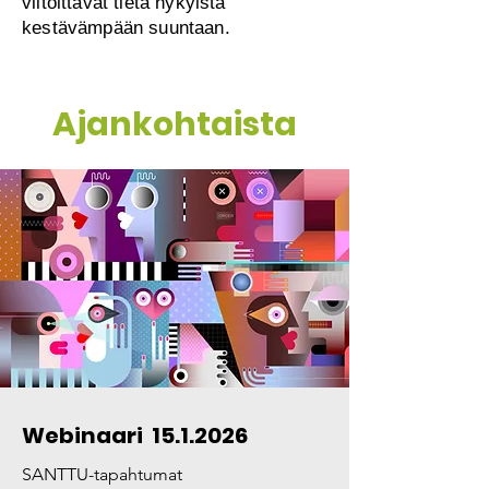
viitoittavat tietä nykyistä
kestävämpään suuntaan.
Ajankohtaista
Webinaari
15.1.2026
SANTTU-tapahtumat