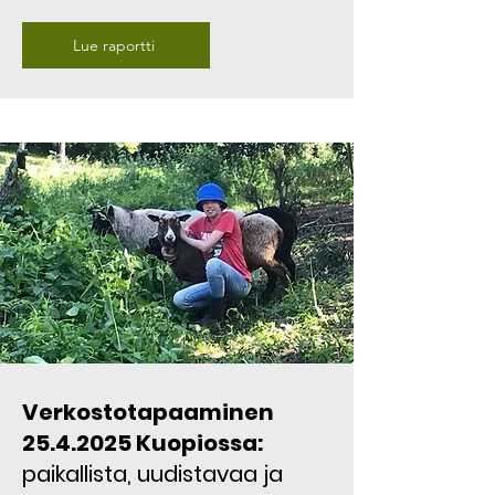
Lue raportti
Verkostotapaaminen
25.4.2025
Kuopiossa:
paikallista, uudistavaa ja