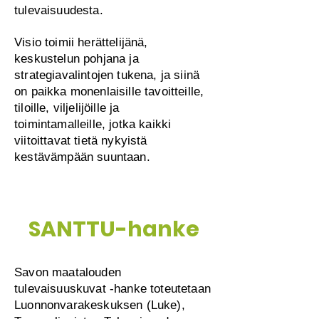
tulevaisuudesta.
Visio toimii herättelijänä,
keskustelun pohjana ja
strategiavalintojen tukena, ja siinä
on paikka monenlaisille tavoitteille,
tiloille, viljelijöille ja
toimintamalleille, jotka kaikki
viitoittavat tietä nykyistä
kestävämpään suuntaan.
SANTTU-hanke
Savon maatalouden
tulevaisuuskuvat -hanke toteutetaan
Luonnonvarakeskuksen (Luke),