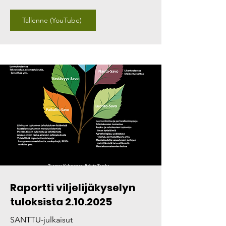
Tallenne (YouTube)
Raportti viljelijäkyselyn
tuloksista
2.10.2025
SANTTU-julkaisut